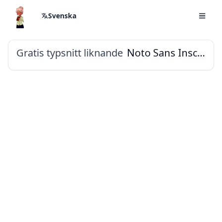
Svenska
Gratis typsnitt liknande
Noto Sans Inscriptional Parthian