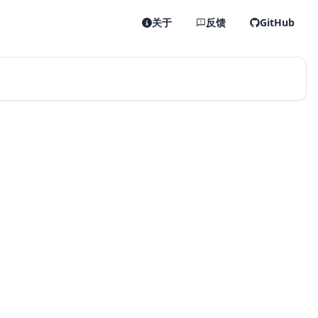
关于
反馈
GitHub