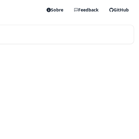
Sobre
Feedback
GitHub