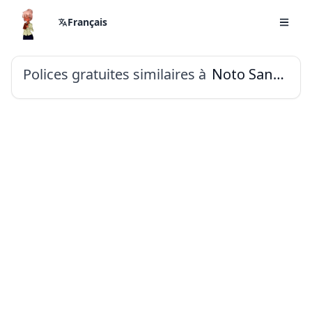
Français
Polices gratuites similaires à
Noto Sans Cypro Minoan