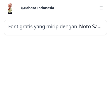
Bahasa Indonesia
Font gratis yang mirip dengan
Noto Sans Cypro Minoan