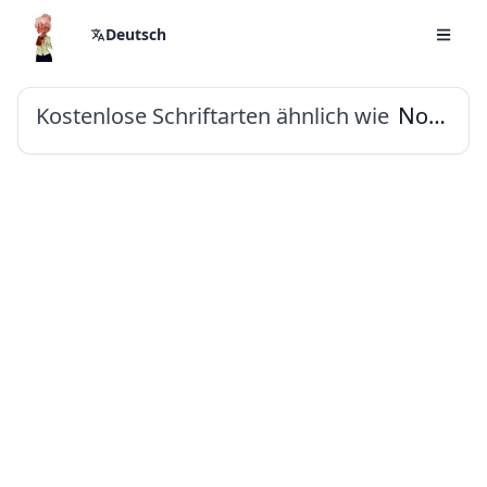
Deutsch
Kostenlose Schriftarten ähnlich wie
Noto Sans Cypro Minoan