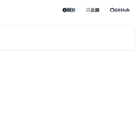
關於
反饋
GitHub