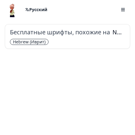
Русский
Бесплатные шрифты, похожие на
Noto Sans Hebrew
Hebrew
(Иврит)