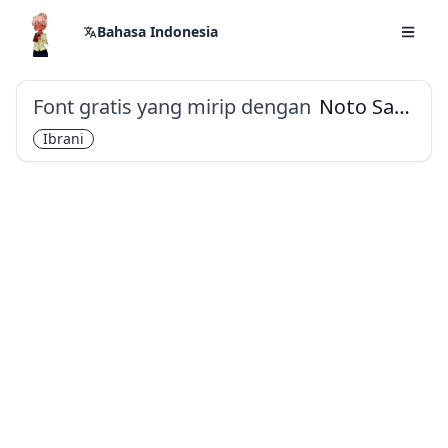
Bahasa Indonesia
Font gratis yang mirip dengan
Noto Sans Hebrew
Ibrani