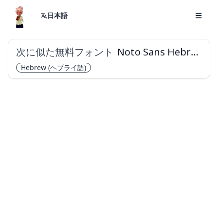
日本語
次に似た無料フォント
Noto Sans Hebrew
Hebrew
(ヘブライ語)