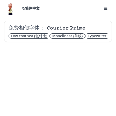
简体中文
免费相似字体：
Courier Prime
Low contrast
(低对比)
Monolinear
(单线)
Typewriter
(打字