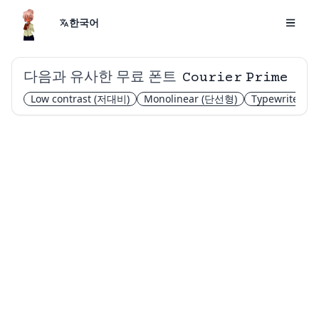
한국어
다음과 유사한 무료 폰트
Courier Prime
Low contrast
(저대비)
Monolinear
(단선형)
Typewriter
(타