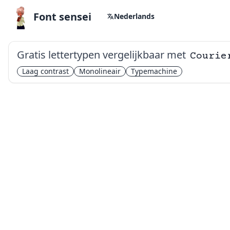
Font sensei
Nederlands
Gratis lettertypen vergelijkbaar met
Courie
Laag contrast
Monolineair
Typemachine