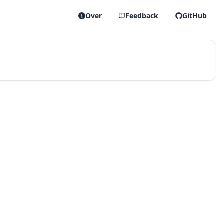
Over
Feedback
GitHub