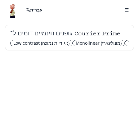
עִבְרִית
גופנים חינמיים דומים ל־
Courier Prime
Typew
(מונולינארי)
Monolinear
(ניגודיות נמוכה)
Low contrast