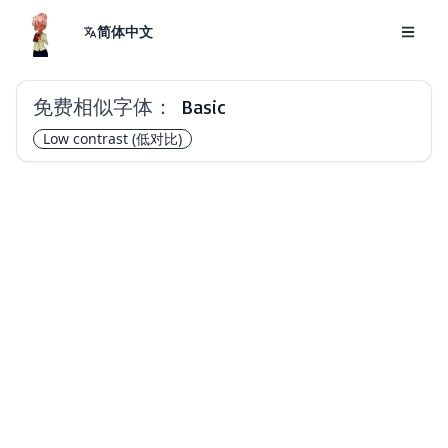
简体中文
免费相似字体：
Basic
Low contrast
(低对比)