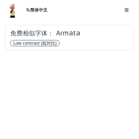
简体中文
免费相似字体：
Armata
Low contrast
(低对比)