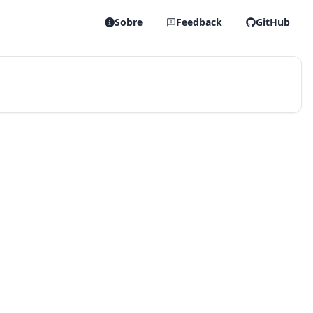
Sobre
Feedback
GitHub