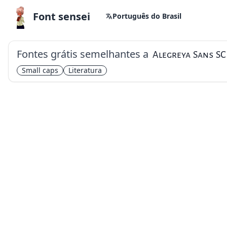
Font sensei
Português do Brasil
Fontes grátis semelhantes a
Alegreya Sans SC
Small caps
Literatura