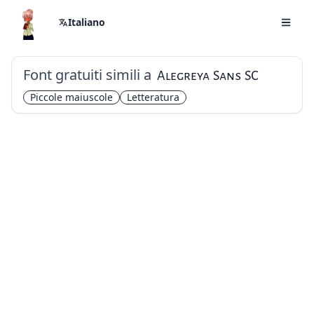
Italiano
Font gratuiti simili a
Alegreya Sans SC
Piccole maiuscole
Letteratura