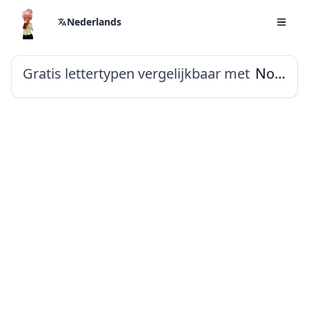
Nederlands
Gratis lettertypen vergelijkbaar met
Noto Sans Nushu