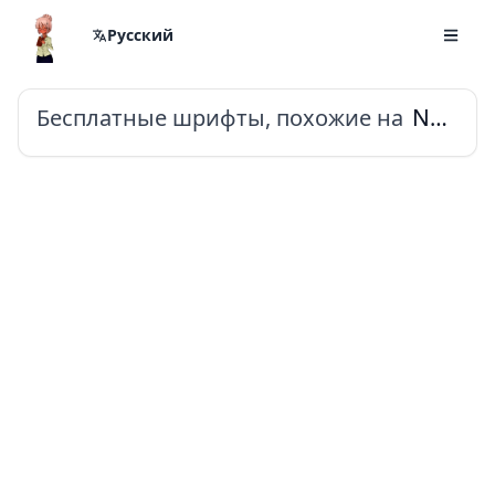
Русский
Бесплатные шрифты, похожие на
Noto Sans Nushu