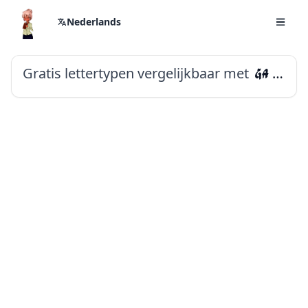
Nederlands
Gratis lettertypen vergelijkbaar met
Ga Maamli