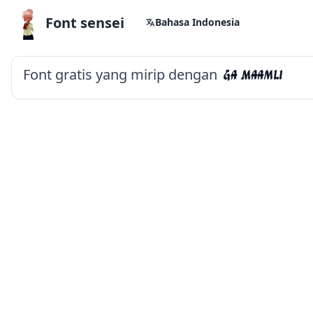
Font sensei
Bahasa Indonesia
Font gratis yang mirip dengan
Ga Maamli