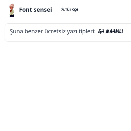
Font sensei
Türkçe
Şuna benzer ücretsiz yazı tipleri:
Ga Maamli