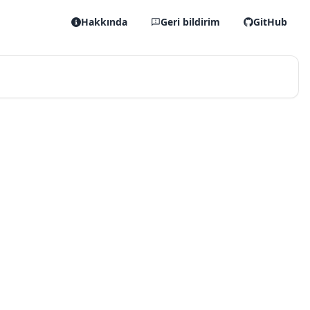
Hakkında
Geri bildirim
GitHub