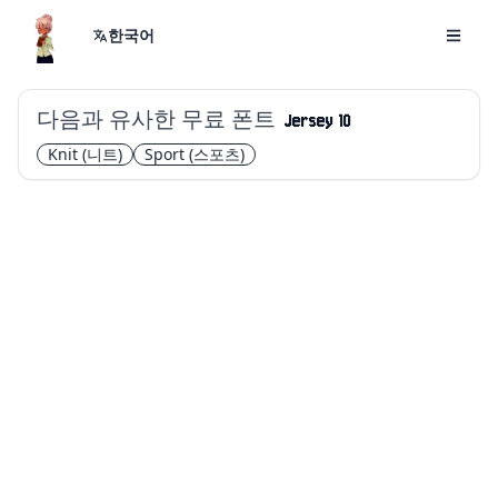
한국어
다음과 유사한 무료 폰트
Jersey 10
Knit
(니트)
Sport
(스포츠)