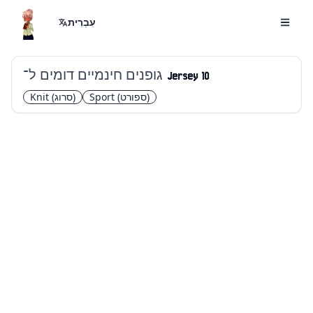
עִבְרִית
גופנים חינמיים דומים ל־
Jersey 10
(ספורט)
Sport
(סרוג)
Knit