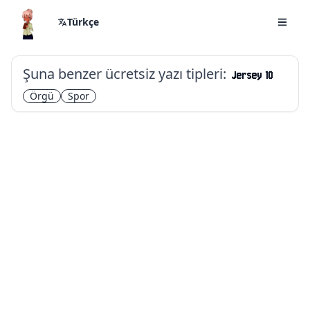
Türkçe
Şuna benzer ücretsiz yazı tipleri:
Jersey 10
Örgü
Spor