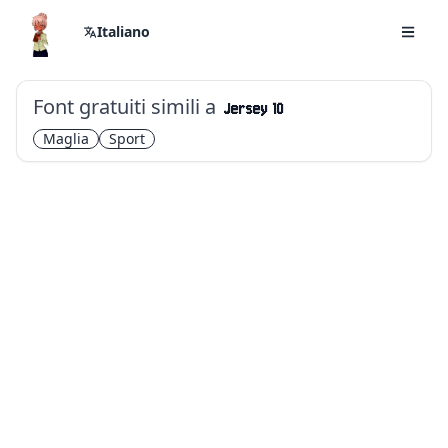
Italiano
Font gratuiti simili a
Jersey 10
Maglia
Sport