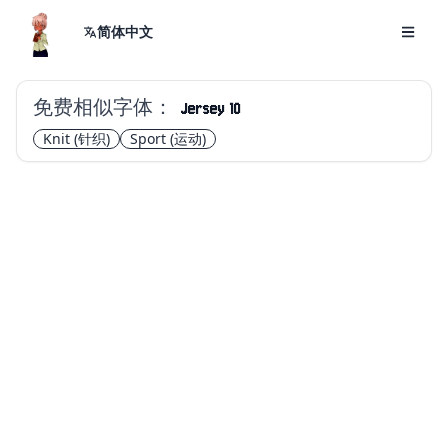
简体中文
免费相似字体：
Jersey 10
Knit
(针织)
Sport
(运动)