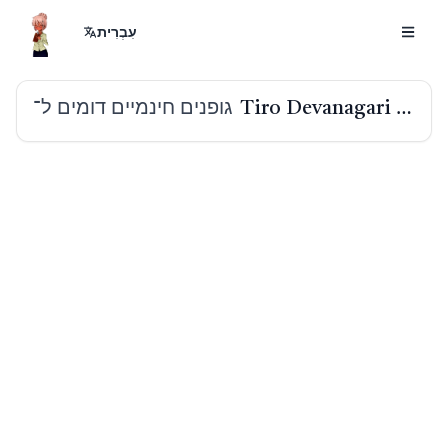
עִבְרִית
גופנים חינמיים דומים ל־
Tiro Devanagari Hindi