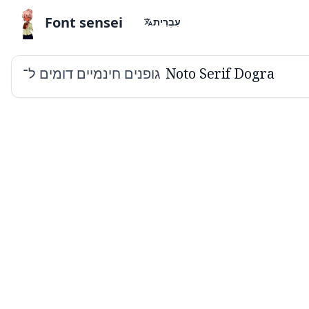
Font sensei
עִבְרִית
גופנים חינמיים דומים ל־
Noto Serif Dogra