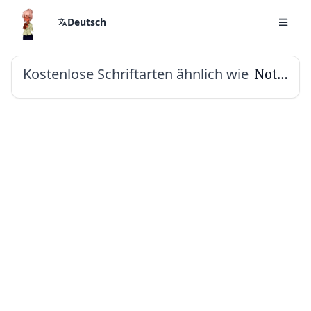
Deutsch
Kostenlose Schriftarten ähnlich wie
Noto Serif Dogra