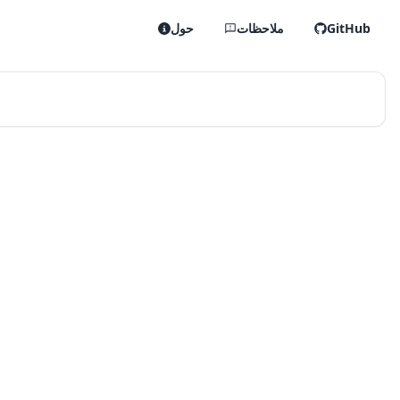
GitHub
ملاحظات
حول