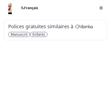
Français
Polices gratuites similaires à
Chilanka
Manuscrit
Enfants