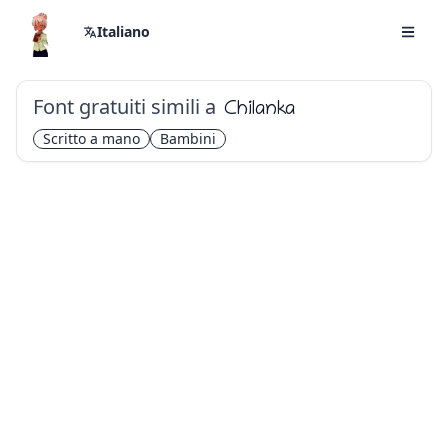
Italiano
Font gratuiti simili a
Chilanka
Scritto a mano
Bambini