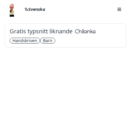
Svenska
Gratis typsnitt liknande
Chilanka
Handskriven
Barn