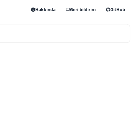
Hakkında
Geri bildirim
GitHub