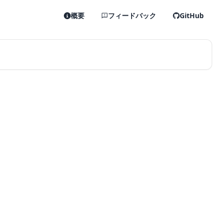
概要
フィードバック
GitHub