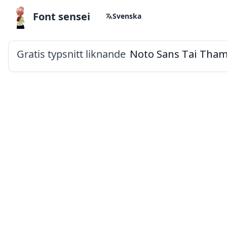
Font sensei
Svenska
Gratis typsnitt liknande
Noto Sans Tai Tha