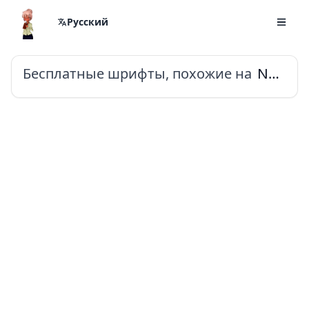
Русский
Бесплатные шрифты, похожие на
Noto Sans Tai Tham