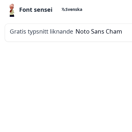
Font sensei
Svenska
Gratis typsnitt liknande
Noto Sans Cham