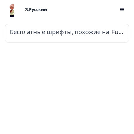
Русский
Бесплатные шрифты, похожие на
Fustat