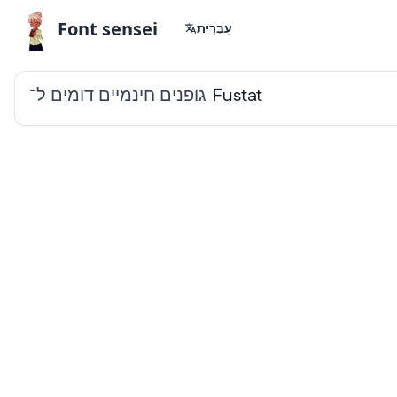
Font sensei
עִבְרִית
גופנים חינמיים דומים ל־
Fustat