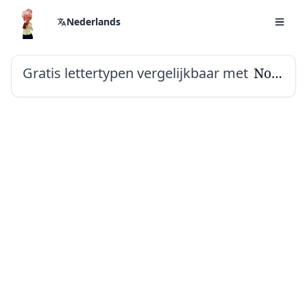
Nederlands
Gratis lettertypen vergelijkbaar met
Noto Serif Thai