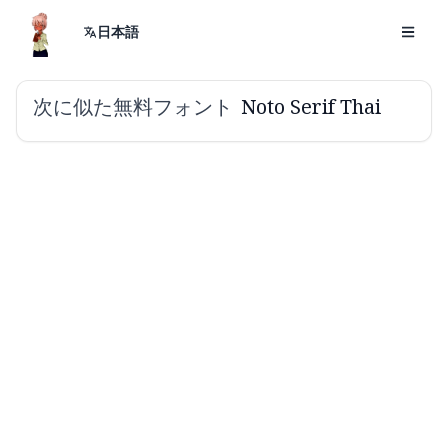
日本語
次に似た無料フォント
Noto Serif Thai