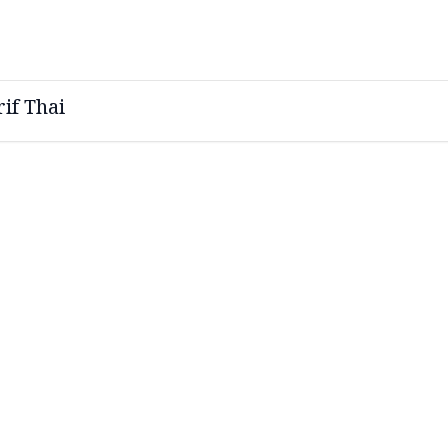
if Thai