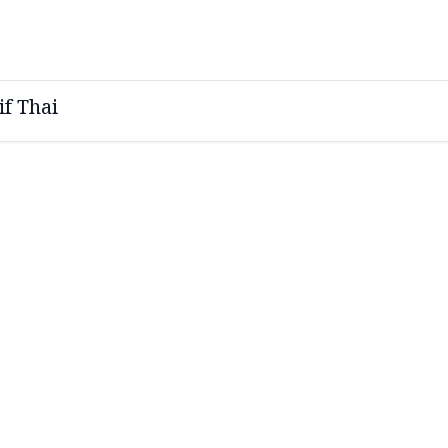
if Thai