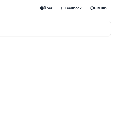
Über
Feedback
GitHub