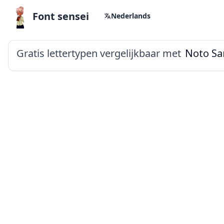
Font sensei
Nederlands
Gratis lettertypen vergelijkbaar met
Noto Sa