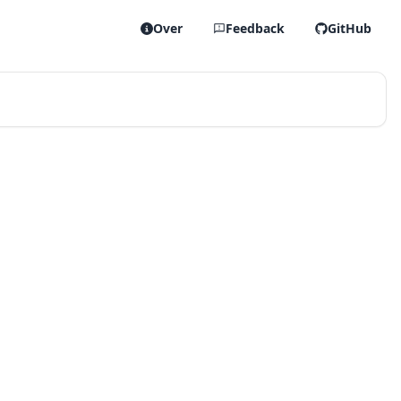
Over
Feedback
GitHub