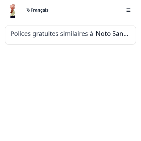
Français
Polices gratuites similaires à
Noto Sans Gunjala Gondi