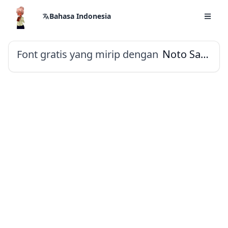
Bahasa Indonesia
Font gratis yang mirip dengan
Noto Sans Gunjala Gondi