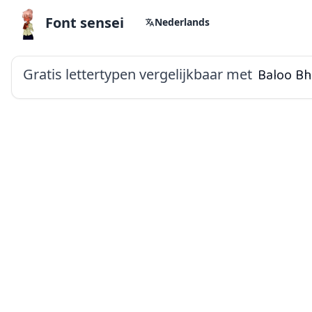
Font sensei
Nederlands
Gratis lettertypen vergelijkbaar met
Baloo Bh