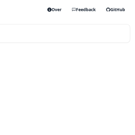
Over
Feedback
GitHub